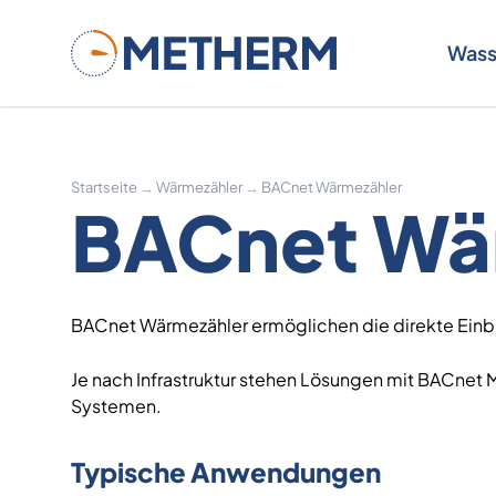
Metherm
Wass
Startseite
→
Wärmezähler
→
BACnet Wärmezähler
BACnet Wä
BACnet Wärmezähler ermöglichen die direkte Ein
Je nach Infrastruktur stehen Lösungen mit BACnet
Systemen.
Typische Anwendungen