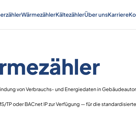
erzähler
Wärmezähler
Kältezähler
Über uns
Karriere
Ko
rmezähler
bindung von Verbrauchs- und Energiedaten in Gebäudeau
 MS/TP oder BACnet IP zur Verfügung — für die standardisi