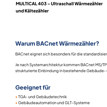
MULTICAL 403 – Ultraschall Wärmezähler
und Kältezähler
Warum BACnet Wärmezähler?
BACnet eignet sich besonders für die standardis
Je nach Systemarchitektur kommen BACnet MS/TP ü
strukturierte Einbindung in bestehende Gebäude-
Geeignet für
•
TGA- und Gebäudetechnik
•
Gebäudeautomation und GLT-Systeme