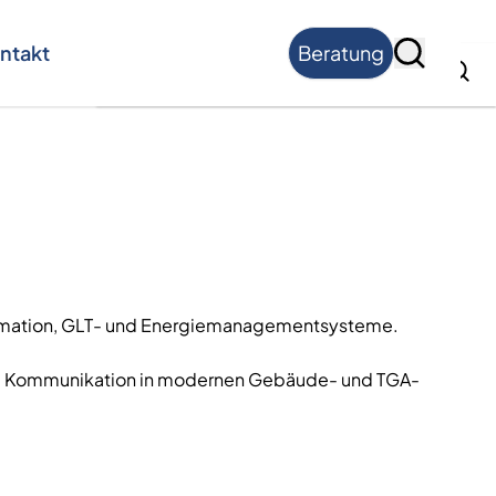
ntakt
Beratung
Suche
tomation, GLT- und Energiemanagementsysteme.
erte Kommunikation in modernen Gebäude- und TGA-