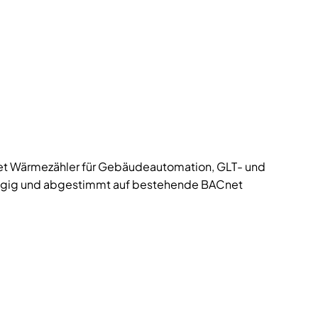
net Wärmezähler für Gebäudeautomation, GLT- und
gig und abgestimmt auf bestehende BACnet