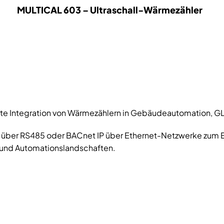
MULTICAL 603 – Ultraschall-Wärmezähler
ierte Integration von Wärmezählern in Gebäudeautomation
ber RS485 oder BACnet IP über Ethernet-Netzwerke zum Ei
 und Automationslandschaften.