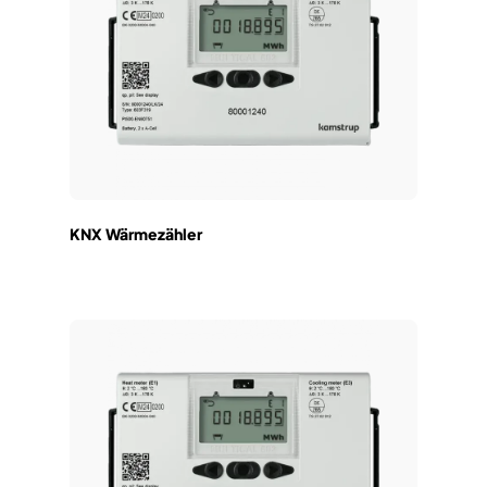
KNX Wärmezähler