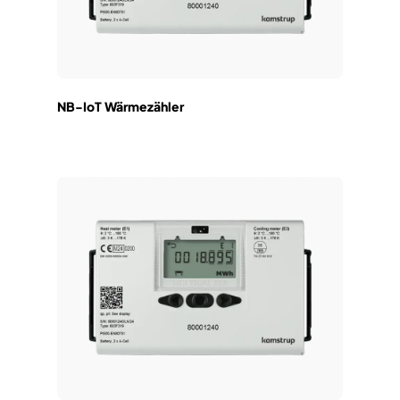
NB-IoT Wärmezähler