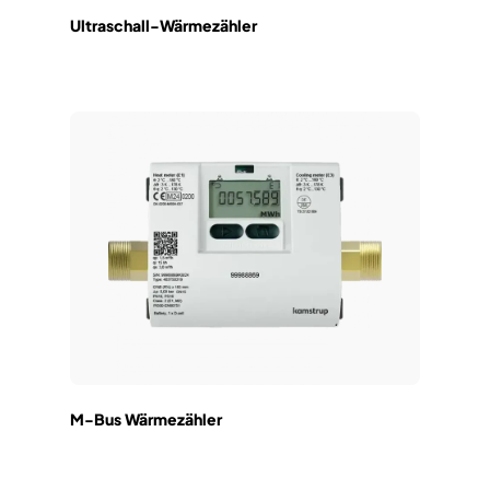
Ultraschall-Wärmezähler
M-Bus Wärmezähler