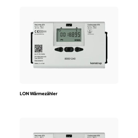
LON Wärmezähler