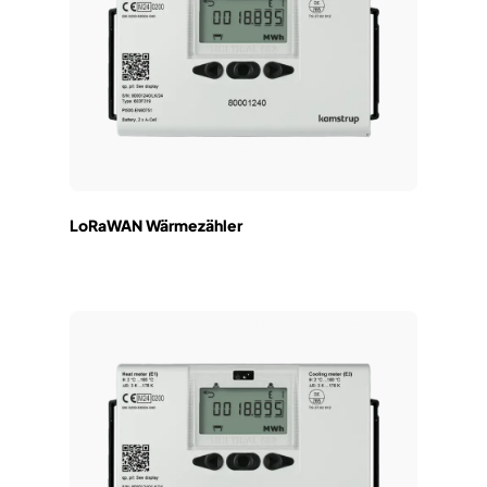
LoRaWAN Wärmezähler