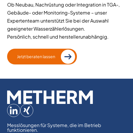
Ob Neubau, Nachrüstung oder Integration in TGA-,
Gebäude- oder Monitoring-Systeme – unser
Expertenteam unterstützt Sie bei der Auswahl
geeigneter Wasserzählerlösungen.
Persönlich, schnell und herstellerunabhängig.
Jetzt beraten lassen
Metherm
Messlösungen für Systeme, die im Betrieb
funktionieren.