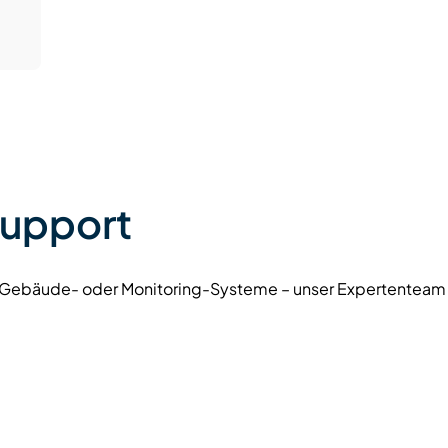
Montageanleitung
support
 Gebäude- oder Monitoring-Systeme – unser Expertenteam u